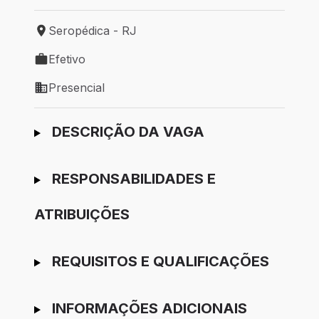
Seropédica - RJ
Local de trabalho: Seropédica - RJ
Efetivo
Tipo de vaga: Efetivo
Presencial
Modelo de trabalho: Presencial
Ir para candidatura
DESCRIÇÃO DA VAGA
RESPONSABILIDADES E
ATRIBUIÇÕES
REQUISITOS E QUALIFICAÇÕES
INFORMAÇÕES ADICIONAIS